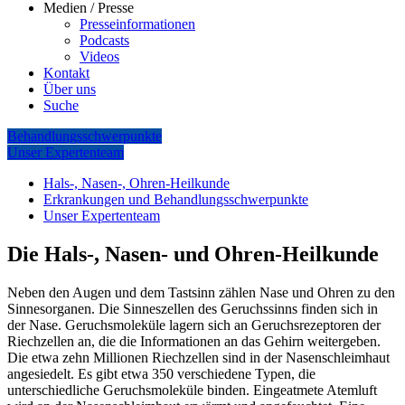
Medien / Presse
Presseinformationen
Podcasts
Videos
Kontakt
Über uns
Suche
Behandlungsschwerpunkte
Unser Expertenteam
Hals-, Nasen-, Ohren-Heilkunde
Erkrankungen und Behandlungsschwerpunkte
Unser Expertenteam
Die Hals-, Nasen- und Ohren-Heilkunde
Neben den Augen und dem Tastsinn zählen Nase und Ohren zu den
Sinnesorganen. Die Sinneszellen des Geruchssinns finden sich in
der Nase. Geruchsmoleküle lagern sich an Geruchsrezeptoren der
Riechzellen an, die die Informationen an das Gehirn weitergeben.
Die etwa zehn Millionen Riechzellen sind in der Nasenschleimhaut
angesiedelt. Es gibt etwa 350 verschiedene Typen, die
unterschiedliche Geruchsmoleküle binden. Eingeatmete Atemluft