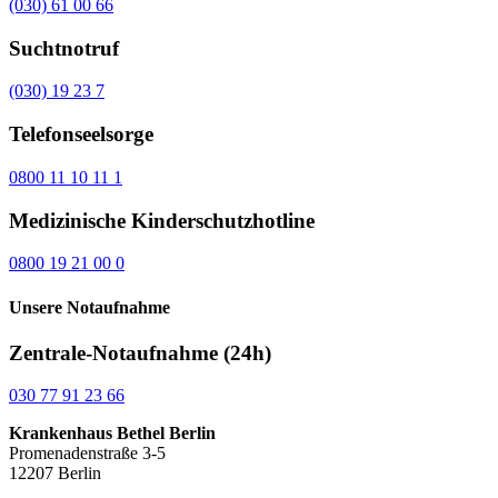
(030) 61 00 66
Suchtnotruf
(030) 19 23 7
Telefonseelsorge
0800 11 10 11 1
Medizinische Kinderschutzhotline
0800 19 21 00 0
Unsere Notaufnahme
Zentrale-Notaufnahme (24h)
030 77 91 23 66
Krankenhaus Bethel Berlin
Promenadenstraße 3-5
12207 Berlin