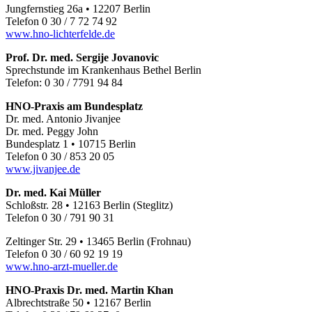
Jungfernstieg 26a • 12207 Berlin
Telefon 0 30 / 7 72 74 92
www.hno-lichterfelde.de
Prof. Dr. med. Sergije Jovanovic
Sprechstunde im Krankenhaus Bethel Berlin
Telefon: 0 30 / 7791 94 84
HNO-Praxis am Bundesplatz
Dr. med. Antonio Jivanjee
Dr. med. Peggy John
Bundesplatz 1 • 10715 Berlin
Telefon 0 30 / 853 20 05
www.jivanjee.de
Dr. med. Kai Müller
Schloßstr. 28 • 12163 Berlin (Steglitz)
Telefon 0 30 / 791 90 31
Zeltinger Str. 29 • 13465 Berlin (Frohnau)
Telefon 0 30 / 60 92 19 19
www.hno-arzt-mueller.de
HNO-Praxis Dr. med. Martin Khan
Albrechtstraße 50 • 12167 Berlin