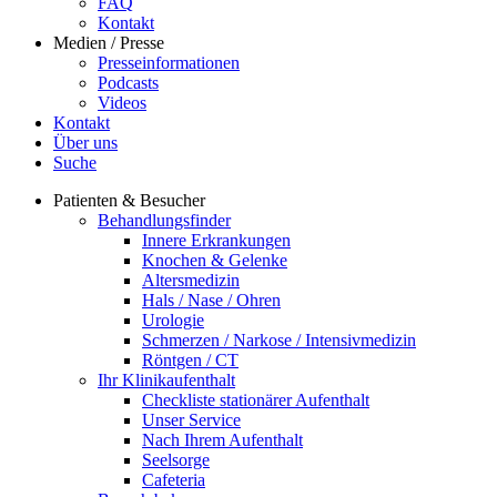
FAQ
Kontakt
Medien / Presse
Presseinformationen
Podcasts
Videos
Kontakt
Über uns
Suche
Patienten & Besucher
Behandlungsfinder
Innere Erkrankungen
Knochen & Gelenke
Altersmedizin
Hals / Nase / Ohren
Urologie
Schmerzen / Narkose / Intensivmedizin
Röntgen / CT
Ihr Klinikaufenthalt
Checkliste stationärer Aufenthalt
Unser Service
Nach Ihrem Aufenthalt
Seelsorge
Cafeteria