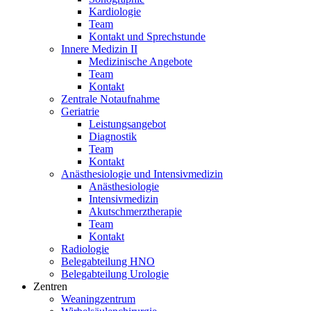
Kardiologie
Team
Kontakt und Sprechstunde
Innere Medizin II
Medizinische Angebote
Team
Kontakt
Zentrale Notaufnahme
Geriatrie
Leistungsangebot
Diagnostik
Team
Kontakt
Anästhesiologie und Intensivmedizin
Anästhesiologie
Intensivmedizin
Akutschmerztherapie
Team
Kontakt
Radiologie
Belegabteilung HNO
Belegabteilung Urologie
Zentren
Weaningzentrum