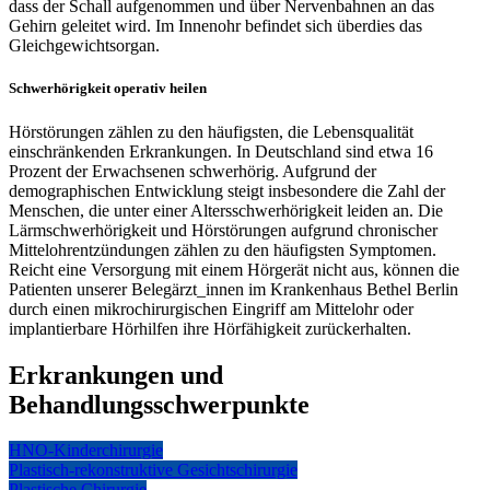
dass der Schall aufgenommen und über Nervenbahnen an das
Gehirn geleitet wird. Im Innenohr befindet sich überdies das
Gleichgewichtsorgan.
Schwerhörigkeit operativ heilen
Hörstörungen zählen zu den häufigsten, die Lebensqualität
einschränkenden Erkrankungen. In Deutschland sind etwa 16
Prozent der Erwachsenen schwerhörig. Aufgrund der
demographischen Entwicklung steigt insbesondere die Zahl der
Menschen, die unter einer Altersschwerhörigkeit leiden an. Die
Lärmschwerhörigkeit und Hörstörungen aufgrund chronischer
Mittelohrentzündungen zählen zu den häufigsten Symptomen.
Reicht eine Versorgung mit einem Hörgerät nicht aus, können die
Patienten unserer Belegärzt_innen im Krankenhaus Bethel Berlin
durch einen mikrochirurgischen Eingriff am Mittelohr oder
implantierbare Hörhilfen ihre Hörfähigkeit zurückerhalten.
Erkrankungen und
Behandlungsschwerpunkte
HNO-Kinderchirurgie
Plastisch-rekonstruktive Gesichtschirurgie
Plastische Chirurgie