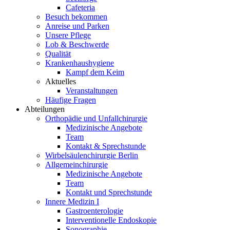
Cafeteria
Besuch bekommen
Anreise und Parken
Unsere Pflege
Lob & Beschwerde
Qualität
Krankenhaushygiene
Kampf dem Keim
Aktuelles
Veranstaltungen
Häufige Fragen
Abteilungen
Orthopädie und Unfallchirurgie
Medizinische Angebote
Team
Kontakt & Sprechstunde
Wirbelsäulenchirurgie Berlin
Allgemeinchirurgie
Medizinische Angebote
Team
Kontakt und Sprechstunde
Innere Medizin I
Gastroenterologie
Interventionelle Endoskopie
Sonographie