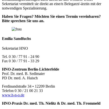
Sekretariat vermittelt sie direkt an eine/n Belegarzt/-ärztin mit der
notwendigen Spezialisierung.
Haben Sie Fragen? Möchten Sie einen Termin vereinbaren?
Bitte sprechen Sie uns an.
Emilia
Sandfuchs
Sekretariat HNO
Tel. 0 30 / 77 91 - 24 90
Fax 0 30 / 77 91 - 33 29
HNO-Zentrum Berlin-Lichterfelde
Prof. Dr. med. B. Sedlmaier
PD Dr. med. A. Haisch
Ferdinandstraße 34 • 12209 Berlin
Telefon 0 30 / 21 00 21 33
www.h-n-o.de
HNO-Praxis Dr. med. Th. Nielitz & Dr. med. Th. Frommeld