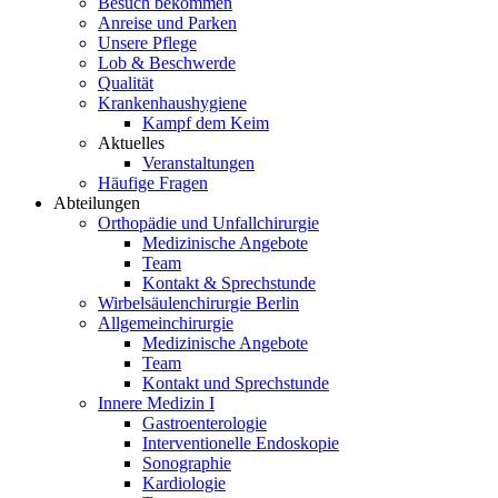
Besuch bekommen
Anreise und Parken
Unsere Pflege
Lob & Beschwerde
Qualität
Krankenhaushygiene
Kampf dem Keim
Aktuelles
Veranstaltungen
Häufige Fragen
Abteilungen
Orthopädie und Unfallchirurgie
Medizinische Angebote
Team
Kontakt & Sprechstunde
Wirbelsäulenchirurgie Berlin
Allgemeinchirurgie
Medizinische Angebote
Team
Kontakt und Sprechstunde
Innere Medizin I
Gastroenterologie
Interventionelle Endoskopie
Sonographie
Kardiologie