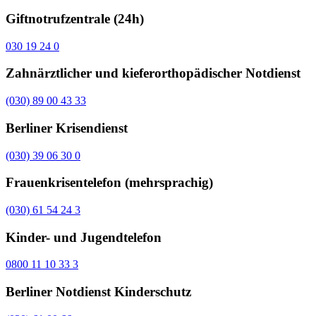
Giftnotrufzentrale (24h)
030 19 24 0
Zahnärztlicher und kieferorthopädischer Notdienst
(030) 89 00 43 33
Berliner Krisendienst
(030) 39 06 30 0
Frauenkrisentelefon (mehrsprachig)
(030) 61 54 24 3
Kinder- und Jugendtelefon
0800 11 10 33 3
Berliner Notdienst Kinderschutz