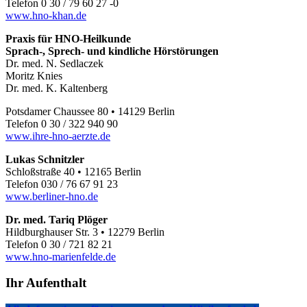
Telefon 0 30 / 79 60 27 -0
www.hno-khan.de
Praxis für HNO-Heilkunde
Sprach-, Sprech- und kindliche Hörstörungen
Dr. med. N. Sedlaczek
Moritz Knies
Dr. med. K. Kaltenberg
Potsdamer Chaussee 80 • 14129 Berlin
Telefon 0 30 / 322 940 90
www.ihre-hno-aerzte.de
Lukas Schnitzler
Schloßstraße 40 • 12165 Berlin
Telefon 030 / 76 67 91 23
www.berliner-hno.de
Dr. med. Tariq Plöger
Hildburghauser Str. 3 • 12279 Berlin
Telefon 0 30 / 721 82 21
www.hno-marienfelde.de
Ihr Aufenthalt