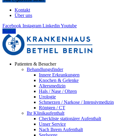
Kontakt
Über uns
Facebook
Instagram
Linkedin
Youtube
Notfall
Patienten & Besucher
Behandlungsfinder
Innere Erkrankungen
Knochen & Gelenke
Altersmedizin
Hals / Nase / Ohren
Urologie
Schmerzen / Narkose / Intensivmedizin
Röntgen / CT
Ihr Klinikaufenthalt
Checkliste stationärer Aufenthalt
Unser Service
Nach Ihrem Aufenthalt
Seelsorge