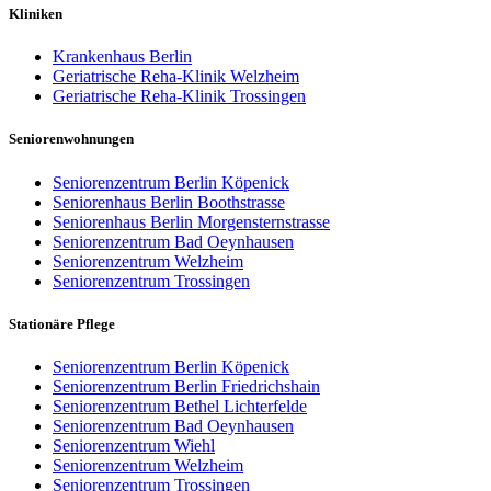
Kliniken
Krankenhaus Berlin
Geriatrische Reha-Klinik Welzheim
Geriatrische Reha-Klinik Trossingen
Seniorenwohnungen
Seniorenzentrum Berlin Köpenick
Seniorenhaus Berlin Boothstrasse
Seniorenhaus Berlin Morgensternstrasse
Seniorenzentrum Bad Oeynhausen
Seniorenzentrum Welzheim
Seniorenzentrum Trossingen
Stationäre Pflege
Seniorenzentrum Berlin Köpenick
Seniorenzentrum Berlin Friedrichshain
Seniorenzentrum Bethel Lichterfelde
Seniorenzentrum Bad Oeynhausen
Seniorenzentrum Wiehl
Seniorenzentrum Welzheim
Seniorenzentrum Trossingen