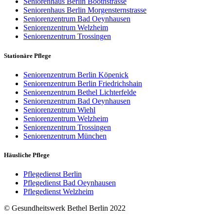
Seniorenhaus Berlin Boothstrasse
Seniorenhaus Berlin Morgensternstrasse
Seniorenzentrum Bad Oeynhausen
Seniorenzentrum Welzheim
Seniorenzentrum Trossingen
Stationäre Pflege
Seniorenzentrum Berlin Köpenick
Seniorenzentrum Berlin Friedrichshain
Seniorenzentrum Bethel Lichterfelde
Seniorenzentrum Bad Oeynhausen
Seniorenzentrum Wiehl
Seniorenzentrum Welzheim
Seniorenzentrum Trossingen
Seniorenzentrum München
Häusliche Pflege
Pflegedienst Berlin
Pflegedienst Bad Oeynhausen
Pflegedienst Welzheim
© Gesundheitswerk Bethel Berlin 2022