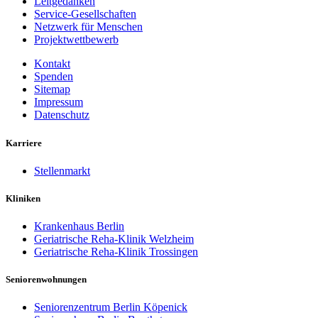
Leitgedanken
Service-Gesellschaften
Netzwerk für Menschen
Projektwettbewerb
Kontakt
Spenden
Sitemap
Impressum
Datenschutz
Karriere
Stellenmarkt
Kliniken
Krankenhaus Berlin
Geriatrische Reha-Klinik Welzheim
Geriatrische Reha-Klinik Trossingen
Seniorenwohnungen
Seniorenzentrum Berlin Köpenick