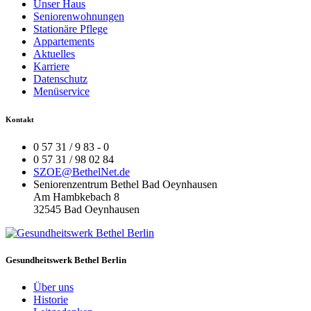
Unser Haus
Seniorenwohnungen
Stationäre Pflege
Appartements
Aktuelles
Karriere
Datenschutz
Menüservice
Kontakt
0 57 31 / 9 83 - 0
0 57 31 / 98 02 84
SZOE@BethelNet.de
Seniorenzentrum Bethel Bad Oeynhausen
Am Hambkebach 8
32545 Bad Oeynhausen
Gesundheitswerk Bethel Berlin
Über uns
Historie