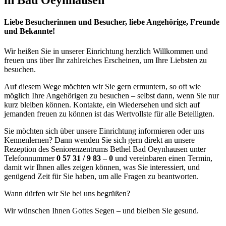
in Bad Oeynhausen
Liebe Besucherinnen und Besucher, liebe Angehörige, Freunde
und Bekannte!
Wir heißen Sie in unserer Einrichtung herzlich Willkommen und
freuen uns über Ihr zahlreiches Erscheinen, um Ihre Liebsten zu
besuchen.
Auf diesem Wege möchten wir Sie gern ermuntern, so oft wie
möglich Ihre Angehörigen zu besuchen – selbst dann, wenn Sie nur
kurz bleiben können. Kontakte, ein Wiedersehen und sich auf
jemanden freuen zu können ist das Wertvollste für alle Beteiligten.
Sie möchten sich über unsere Einrichtung informieren oder uns
Kennenlernen? Dann wenden Sie sich gern direkt an unsere
Rezeption des Seniorenzentrums Bethel Bad Oeynhausen unter
Telefonnummer
0 57 31 / 9 83 – 0
und vereinbaren einen Termin,
damit wir Ihnen alles zeigen können, was Sie interessiert, und
genügend Zeit für Sie haben, um alle Fragen zu beantworten.
Wann dürfen wir Sie bei uns begrüßen?
Wir wünschen Ihnen Gottes Segen – und bleiben Sie gesund.