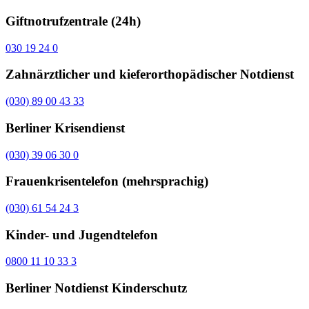
Giftnotrufzentrale (24h)
030 19 24 0
Zahnärztlicher und kieferorthopädischer Notdienst
(030) 89 00 43 33
Berliner Krisendienst
(030) 39 06 30 0
Frauenkrisentelefon (mehrsprachig)
(030) 61 54 24 3
Kinder- und Jugendtelefon
0800 11 10 33 3
Berliner Notdienst Kinderschutz