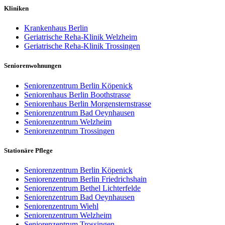
Kliniken
Krankenhaus Berlin
Geriatrische Reha-Klinik Welzheim
Geriatrische Reha-Klinik Trossingen
Seniorenwohnungen
Seniorenzentrum Berlin Köpenick
Seniorenhaus Berlin Boothstrasse
Seniorenhaus Berlin Morgensternstrasse
Seniorenzentrum Bad Oeynhausen
Seniorenzentrum Welzheim
Seniorenzentrum Trossingen
Stationäre Pflege
Seniorenzentrum Berlin Köpenick
Seniorenzentrum Berlin Friedrichshain
Seniorenzentrum Bethel Lichterfelde
Seniorenzentrum Bad Oeynhausen
Seniorenzentrum Wiehl
Seniorenzentrum Welzheim
Seniorenzentrum Trossingen