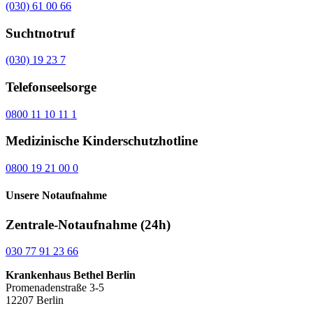
(030) 61 00 66
Suchtnotruf
(030) 19 23 7
Telefonseelsorge
0800 11 10 11 1
Medizinische Kinderschutzhotline
0800 19 21 00 0
Unsere Notaufnahme
Zentrale-Notaufnahme (24h)
030 77 91 23 66
Krankenhaus Bethel Berlin
Promenadenstraße 3-5
12207 Berlin