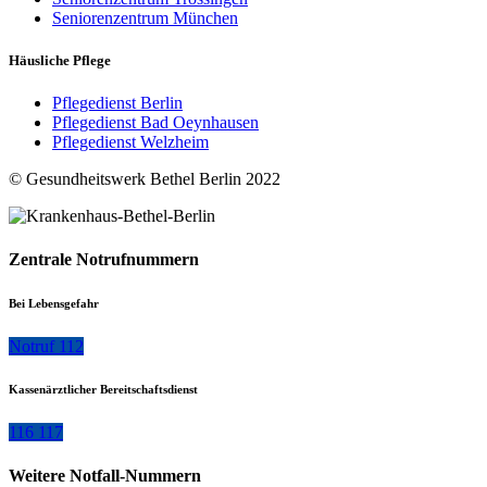
Seniorenzentrum München
Häusliche Pflege
Pflegedienst Berlin
Pflegedienst Bad Oeynhausen
Pflegedienst Welzheim
© Gesundheitswerk Bethel Berlin 2022
Zentrale Notrufnummern
Bei Lebensgefahr
Notruf 112
Kassenärztlicher Bereitschaftsdienst
116 117
Weitere Notfall-Nummern