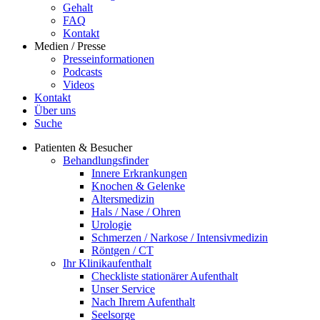
Gehalt
FAQ
Kontakt
Medien / Presse
Presseinformationen
Podcasts
Videos
Kontakt
Über uns
Suche
Patienten & Besucher
Behandlungsfinder
Innere Erkrankungen
Knochen & Gelenke
Altersmedizin
Hals / Nase / Ohren
Urologie
Schmerzen / Narkose / Intensivmedizin
Röntgen / CT
Ihr Klinikaufenthalt
Checkliste stationärer Aufenthalt
Unser Service
Nach Ihrem Aufenthalt
Seelsorge