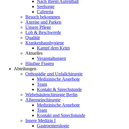
Nach Ihrem Aufenthalt
Seelsorge
Cafeteria
Besuch bekommen
Anreise und Parken
Unsere Pflege
Lob & Beschwerde
Qualität
Krankenhaushygiene
Kampf dem Keim
Aktuelles
Veranstaltungen
Häufige Fragen
Abteilungen
Orthopädie und Unfallchirurgie
Medizinische Angebote
Team
Kontakt & Sprechstunde
Wirbelsäulenchirurgie Berlin
Allgemeinchirurgie
Medizinische Angebote
Team
Kontakt und Sprechstunde
Innere Medizin I
Gastroenterologie