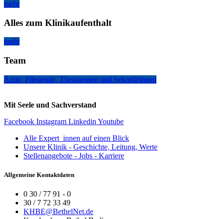
mehr
Alles zum Klinikaufenthalt
mehr
Team
Ärzte, Pflegende, Therapeuten und Sekretärinnen
Mit Seele und Sachverstand
Facebook
Instagram
Linkedin
Youtube
Alle Expert_innen auf einen Blick
Unsere Klinik - Geschichte, Leitung, Werte
Stellenangebote - Jobs - Karriere
Allgemeine Kontaktdaten
0 30 / 77 91 - 0
30 / 7 72 33 49
KHBE@BethelNet.de