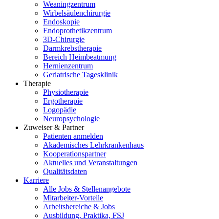
Weaningzentrum
Wirbelsäulenchirurgie
Endoskopie
Endoprothetikzentrum
3D-Chirurgie
Darmkrebstherapie
Bereich Heimbeatmung
Hernienzentrum
Geriatrische Tagesklinik
Therapie
Physiotherapie
Ergotherapie
Logopädie
Neuropsychologie
Zuweiser & Partner
Patienten anmelden
Akademisches Lehrkrankenhaus
Kooperationspartner
Aktuelles und Veranstaltungen
Qualitätsdaten
Karriere
Alle Jobs & Stellenangebote
Mitarbeiter-Vorteile
Arbeitsbereiche & Jobs
Ausbildung, Praktika, FSJ