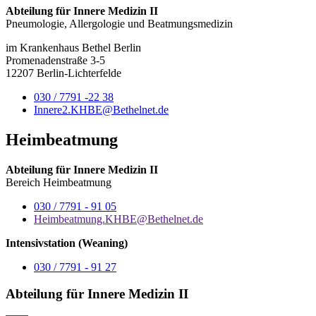
Abteilung für Innere Medizin II
Pneumologie, Allergologie und Beatmungsmedizin
im Krankenhaus Bethel Berlin
Promenadenstraße 3-5
12207 Berlin-Lichterfelde
030 / 7791 -22 38
Innere2.KHBE@Bethelnet.de
Heimbeatmung
Abteilung für Innere Medizin II
Bereich Heimbeatmung
030 / 7791 - 91 05
Heimbeatmung.KHBE@Bethelnet.de
Intensivstation (Weaning)
030 / 7791 - 91 27
Abteilung für Innere Medizin II