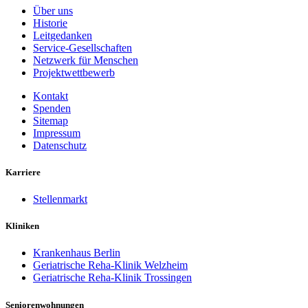
Über uns
Historie
Leitgedanken
Service-Gesellschaften
Netzwerk für Menschen
Projektwettbewerb
Kontakt
Spenden
Sitemap
Impressum
Datenschutz
Karriere
Stellenmarkt
Kliniken
Krankenhaus Berlin
Geriatrische Reha-Klinik Welzheim
Geriatrische Reha-Klinik Trossingen
Seniorenwohnungen