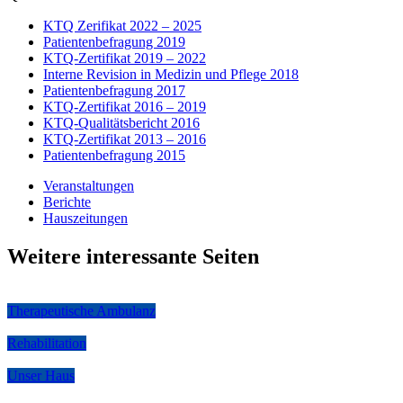
KTQ Zerifikat 2022 – 2025
Patientenbefragung 2019
KTQ-Zertifikat 2019 – 2022
Interne Revision in Medizin und Pflege 2018
Patientenbefragung 2017
KTQ-Zertifikat 2016 – 2019
KTQ-Qualitätsbericht 2016
KTQ-Zertifikat 2013 – 2016
Patientenbefragung 2015
Veranstaltungen
Berichte
Hauszeitungen
Weitere interessante Seiten
Therapeutische Ambulanz
Rehabilitation
Unser Haus