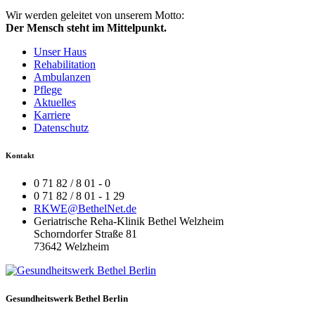
Wir werden geleitet von unserem Motto:
Der Mensch steht im Mittelpunkt.
Unser Haus
Rehabilitation
Ambulanzen
Pflege
Aktuelles
Karriere
Datenschutz
Kontakt
0 71 82 / 8 01 - 0
0 71 82 / 8 01 - 1 29
RKWE@BethelNet.de
Geriatrische Reha-Klinik Bethel Welzheim
Schorndorfer Straße 81
73642 Welzheim
Gesundheitswerk Bethel Berlin