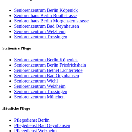
Seniorenzentrum Berlin Köpenick
Seniorenhaus Berlin Boothstrasse
Seniorenhaus Berlin Morgensternstrasse
Seniorenzentrum Bad Oeynhausen
Seniorenzentrum Welzheim
Seniorenzentrum Trossingen
Stationäre Pflege
Seniorenzentrum Berlin Köpenick
Seniorenzentrum Berlin Friedrichshain
Seniorenzentrum Bethel Lichterfelde
Seniorenzentrum Bad Oeynhausen
Seniorenzentrum Wiehl
Seniorenzentrum Welzheim
Seniorenzentrum Trossingen
Seniorenzentrum München
Häusliche Pflege
Pflegedienst Berlin
Pflegedienst Bad Oeynhausen
Pflegedienst Welzheim