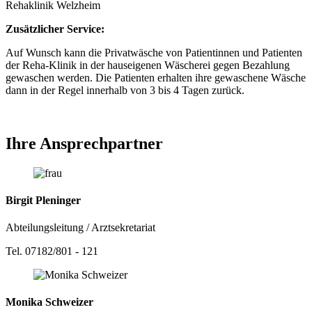
Zusätzlicher
Service:
Auf Wunsch kann die Privatwäsche von Patientinnen und Patienten
der Reha-Klinik in der hauseigenen Wäscherei gegen Bezahlung
gewaschen werden. Die Patienten erhalten ihre gewaschene Wäsche
dann in der Regel innerhalb von 3 bis 4 Tagen zurück.
Ihre Ansprechpartner
Birgit Pleninger
Abteilungsleitung / Arztsekretariat
Tel. 07182/801 - 121
Monika Schweizer