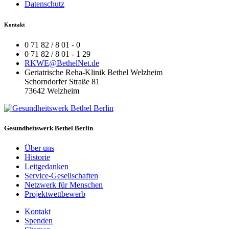
Datenschutz
Kontakt
0 71 82 / 8 01 - 0
0 71 82 / 8 01 - 1 29
RKWE@BethelNet.de
Geriatrische Reha-Klinik Bethel Welzheim
Schorndorfer Straße 81
73642 Welzheim
Gesundheitswerk Bethel Berlin
Über uns
Historie
Leitgedanken
Service-Gesellschaften
Netzwerk für Menschen
Projektwettbewerb
Kontakt
Spenden