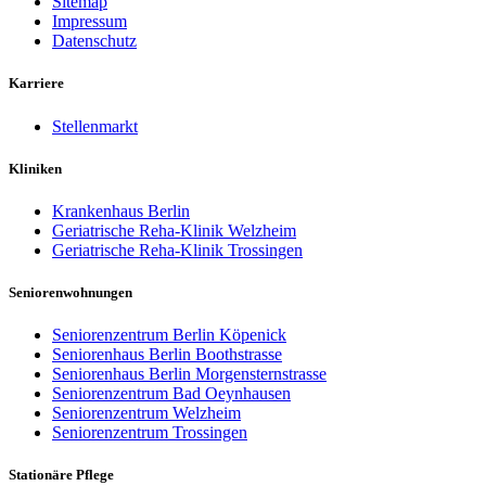
Sitemap
Impressum
Datenschutz
Karriere
Stellenmarkt
Kliniken
Krankenhaus Berlin
Geriatrische Reha-Klinik Welzheim
Geriatrische Reha-Klinik Trossingen
Seniorenwohnungen
Seniorenzentrum Berlin Köpenick
Seniorenhaus Berlin Boothstrasse
Seniorenhaus Berlin Morgensternstrasse
Seniorenzentrum Bad Oeynhausen
Seniorenzentrum Welzheim
Seniorenzentrum Trossingen
Stationäre Pflege