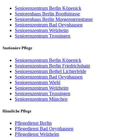
Seniorenzentrum Berlin Köpenick
Seniorenhaus Berlin Boothstrasse
Seniorenhaus Berlin Morgensternstrasse
Seniorenzentrum Bad Oeynhausen
Seniorenzentrum Welzheim
Seniorenzentrum Trossingen
Stationäre Pflege
Seniorenzentrum Berlin Köpenick
Seniorenzentrum Berlin Friedrichshain
Seniorenzentrum Bethel Lichterfelde
Seniorenzentrum Bad Oeynhausen
Seniorenzentrum Wiehl
Seniorenzentrum Welzheim
Seniorenzentrum Trossingen
Seniorenzentrum München
Häusliche Pflege
Pflegedienst Berlin
Pflegedienst Bad Oeynhausen
Pflegedienst Welzheim