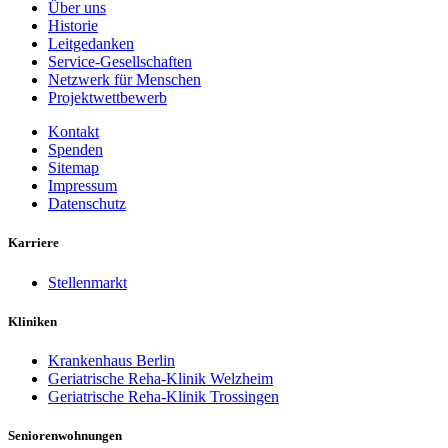
Über uns
Historie
Leitgedanken
Service-Gesellschaften
Netzwerk für Menschen
Projektwettbewerb
Kontakt
Spenden
Sitemap
Impressum
Datenschutz
Karriere
Stellenmarkt
Kliniken
Krankenhaus Berlin
Geriatrische Reha-Klinik Welzheim
Geriatrische Reha-Klinik Trossingen
Seniorenwohnungen