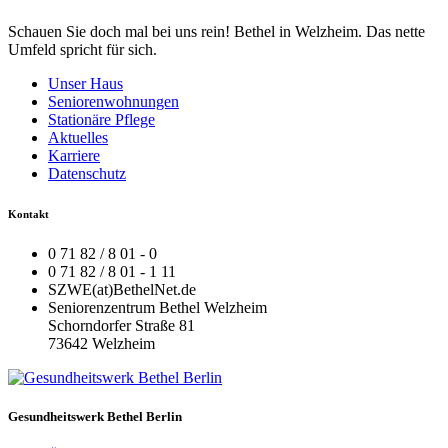
Schauen Sie doch mal bei uns rein! Bethel in Welzheim. Das nette
Umfeld spricht für sich.
Unser Haus
Seniorenwohnungen
Stationäre Pflege
Aktuelles
Karriere
Datenschutz
Kontakt
0 71 82 / 8 01 - 0
0 71 82 / 8 01 - 1 11
SZWE(at)BethelNet.de
Seniorenzentrum Bethel Welzheim
Schorndorfer Straße 81
73642 Welzheim
Gesundheitswerk Bethel Berlin