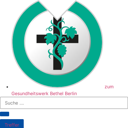
Zum
Inhalt
springen
zum
Gesundheitswerk Bethel Berlin
Search
...
Treffer