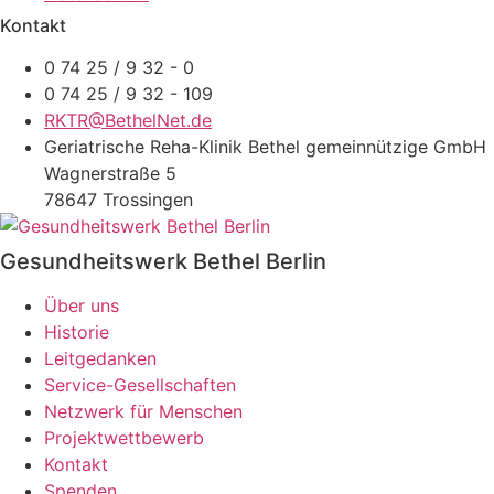
Kontakt
0 74 25 / 9 32 - 0
0 74 25 / 9 32 - 109
RKTR@BethelNet.de
Geriatrische Reha-Klinik Bethel gemeinnützige GmbH
Wagnerstraße 5
78647 Trossingen
Gesundheitswerk Bethel Berlin
Über uns
Historie
Leitgedanken
Service-Gesellschaften
Netzwerk für Menschen
Projektwettbewerb
Kontakt
Spenden