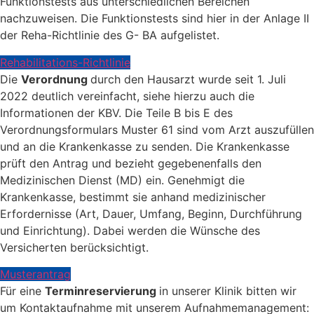
Funktionstests aus unterschiedlichen Bereichen
nachzuweisen. Die Funktionstests sind hier in der Anlage II
der Reha-Richtlinie des G- BA aufgelistet.
Rehabilitations-Richtlinie
Die
Verordnung
durch den Hausarzt wurde seit 1. Juli
2022 deutlich vereinfacht, siehe hierzu auch die
Informationen der KBV. Die Teile B bis E des
Verordnungsformulars Muster 61 sind vom Arzt auszufüllen
und an die Krankenkasse zu senden. Die Krankenkasse
prüft den Antrag und bezieht gegebenenfalls den
Medizinischen Dienst (MD) ein. Genehmigt die
Krankenkasse, bestimmt sie anhand medizinischer
Erfordernisse (Art, Dauer, Umfang, Beginn, Durchführung
und Einrichtung). Dabei werden die Wünsche des
Versicherten berücksichtigt.
Musterantrag
Für eine
Terminreservierung
in unserer Klinik bitten wir
um Kontaktaufnahme mit unserem Aufnahmemanagement: