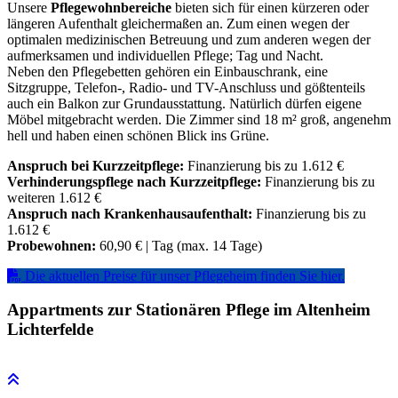
Unsere
Pflegewohnbereiche
bieten sich für einen kürzeren oder
längeren Aufenthalt gleichermaßen an. Zum einen wegen der
optimalen medizinischen Betreuung und zum anderen wegen der
aufmerksamen und individuellen Pflege; Tag und Nacht.
Neben den Pflegebetten gehören ein Einbauschrank, eine
Sitzgruppe, Telefon-, Radio- und TV-Anschluss und gößtenteils
auch ein Balkon zur Grundausstattung. Natürlich dürfen eigene
Möbel mitgebracht werden. Die Zimmer sind 18 m² groß, angenehm
hell und haben einen schönen Blick ins Grüne.
Anspruch bei Kurzzeitpflege:
Finanzierung bis zu 1.612 €
Verhinderungspflege nach Kurzzeitpflege:
Finanzierung bis zu
weiteren 1.612 €
Anspruch nach Krankenhausaufenthalt:
Finanzierung bis zu
1.612 €
Probewohnen:
60,90 € | Tag (max. 14 Tage)
Die aktuellen Preise für unser Pflegeheim finden Sie hier.
Appartments zur Stationären Pflege im Altenheim
Lichterfelde