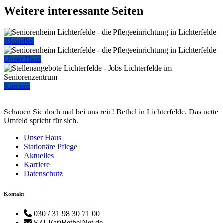
Weitere interessante Seiten
Aktuelles
Unser Haus
Karriere
Schauen Sie doch mal bei uns rein! Bethel in Lichterfelde. Das nette
Umfeld spricht für sich.
Unser Haus
Stationäre Pflege
Aktuelles
Karriere
Datenschutz
Kontakt
030 / 31 98 30 71 00
SZLI(at)BethelNet.de