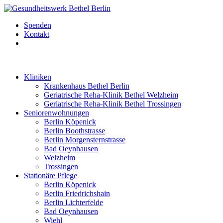
Zum
Inhalt
Spenden
springen
Kontakt
Kliniken
Krankenhaus Bethel Berlin
Geriatrische Reha-Klinik Bethel Welzheim
Geriatrische Reha-Klinik Bethel Trossingen
Seniorenwohnungen
Berlin Köpenick
Berlin Boothstrasse
Berlin Morgensternstrasse
Bad Oeynhausen
Welzheim
Trossingen
Stationäre Pflege
Berlin Köpenick
Berlin Friedrichshain
Berlin Lichterfelde
Bad Oeynhausen
Wiehl