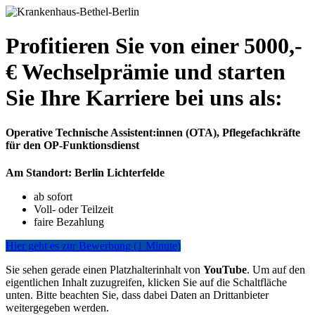
Profitieren Sie von einer 5000,-
€ Wechselprämie und starten
Sie Ihre Karriere bei uns als:
Operative Technische Assistent:innen (OTA), Pflegefachkräfte
für den OP-Funktionsdienst
Am Standort: Berlin Lichterfelde
ab sofort
Voll- oder Teilzeit
faire Bezahlung
Hier geht es zur Bewerbung (1 Minute)
Sie sehen gerade einen Platzhalterinhalt von
YouTube
. Um auf den
eigentlichen Inhalt zuzugreifen, klicken Sie auf die Schaltfläche
unten. Bitte beachten Sie, dass dabei Daten an Drittanbieter
weitergegeben werden.