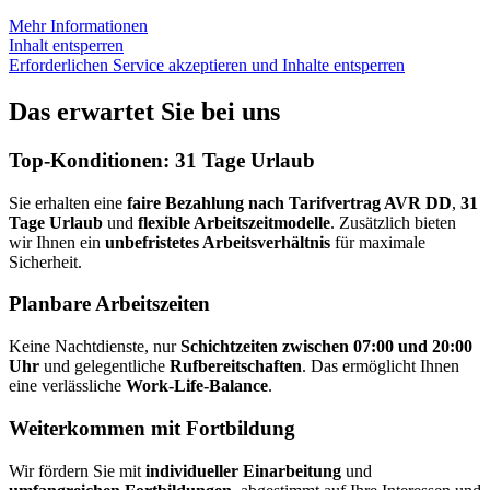
Mehr Informationen
Inhalt entsperren
Erforderlichen Service akzeptieren und Inhalte entsperren
Das erwartet Sie bei uns
Top-Konditionen: 31 Tage Urlaub
Sie erhalten eine
faire Bezahlung nach Tarifvertrag AVR DD
,
31
Tage Urlaub
und
flexible Arbeitszeitmodelle
. Zusätzlich bieten
wir Ihnen ein
unbefristetes Arbeitsverhältnis
für maximale
Sicherheit.
Planbare Arbeitszeiten
Keine Nachtdienste, nur
Schichtzeiten zwischen 07:00 und 20:00
Uhr
und gelegentliche
Rufbereitschaften
. Das ermöglicht Ihnen
eine verlässliche
Work-Life-Balance
.
Weiterkommen mit Fortbildung
Wir fördern Sie mit
individueller Einarbeitung
und