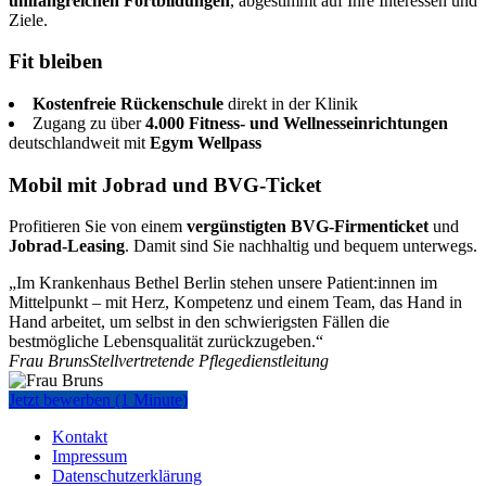
umfangreichen Fortbildungen
, abgestimmt auf Ihre Interessen und
Ziele.
Fit bleiben
Kostenfreie Rückenschule
direkt in der Klinik
Zugang zu über
4.000 Fitness- und Wellnesseinrichtungen
deutschlandweit mit
Egym Wellpass
Mobil mit Jobrad und BVG-Ticket
Profitieren Sie von einem
vergünstigten BVG-Firmenticket
und
Jobrad-Leasing
. Damit sind Sie nachhaltig und bequem unterwegs.
„Im Krankenhaus Bethel Berlin stehen unsere Patient:innen im
Mittelpunkt – mit Herz, Kompetenz und einem Team, das Hand in
Hand arbeitet, um selbst in den schwierigsten Fällen die
bestmögliche Lebensqualität zurückzugeben.“
Frau Bruns
Stellvertretende Pflegedienstleitung
Jetzt bewerben (1 Minute)
Kontakt
Impressum
Datenschutzerklärung